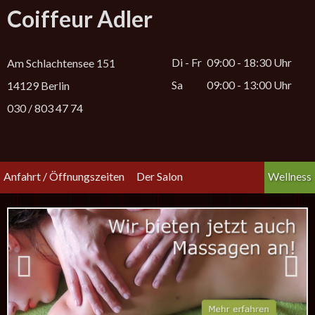
Coiffeur Adler
Di - Fr
09:00 - 18:30 Uhr
Am Schlachtensee 151
Sa
09:00 - 13:00 Uhr
14129 Berlin
030 / 803 47 74
Anfahrt / Öffnungszeiten
Der Salon
Wellness
Previous
Next